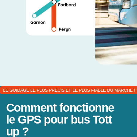
LE GUIDAGE LE PLUS PRÉCIS ET LE PLUS FIABLE DU MARCHÉ !
Comment fonctionne
le GPS pour bus Tott
up ?